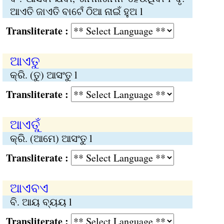
ଆଏତି ଜାଏତି ବାଟେଁ ଠିଆ ନାଇଁ ହୁଅ l
Transliterate :
ଆଏତୁ
କ୍ରି. (ତୁ) ଆସଂତୁ l
Transliterate :
ଆଏତୁଁ
କ୍ରି. (ଆମେ) ଆସଂତୁ l
Transliterate :
ଆଏବଏ
ବି. ଆୟ ବ୍ୟୟ l
Transliterate :