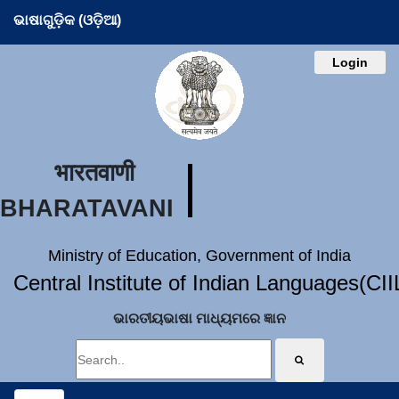
ଭାଷାଗୁଡ଼ିକ (ଓଡ଼ିଆ)
Login
भारतवाणी
BHARATAVANI
Ministry of Education, Government of India
Central Institute of Indian Languages(CI
ଭାରତୀୟଭାଷା ମାଧ୍ୟମରେ ଜ୍ଞାନ