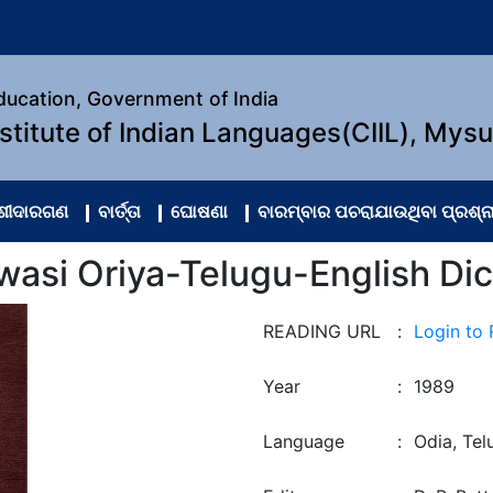
Education, Government of India
nstitute of Indian Languages(CIIL), Mys
ଂଶୀଦାରଗଣ
ବାର୍ତ୍ତା
ଘୋଷଣା
ବାରମ୍ବାର ପଚରାଯାଉଥିବା ପ୍ରଶ୍ନ
wasi Oriya-Telugu-English Dic
READING URL
:
Login to
Year
:
1989
Language
:
Odia, Tel