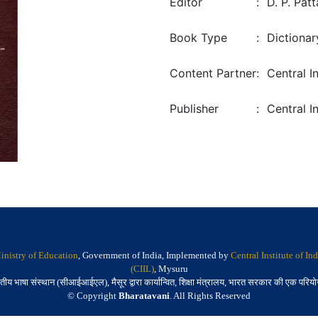
Editor
:
D. P. Pat
Book Type
:
Dictionar
Content Partner
:
Central I
Publisher
:
Central I
inistry of Education
, Government of India, Implemented by
Central Institute of I
(CIIL)
, Mysuru
तीय भाषा संस्थान (सीआईआईएल), मैसूर द्वारा कार्यान्वित, शिक्षा मंत्रालय, भारत सरकार की एक परिय
© Copyright
Bharatavani
. All Rights Reserved