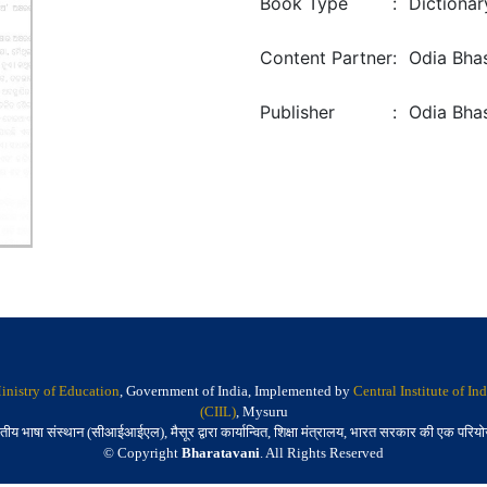
Book Type
:
Dictionar
Content Partner
:
Odia Bhas
Publisher
:
Odia Bhas
inistry of Education
, Government of India, Implemented by
Central Institute of I
(CIIL)
, Mysuru
तीय भाषा संस्थान (सीआईआईएल), मैसूर द्वारा कार्यान्वित, शिक्षा मंत्रालय, भारत सरकार की एक परिय
© Copyright
Bharatavani
. All Rights Reserved