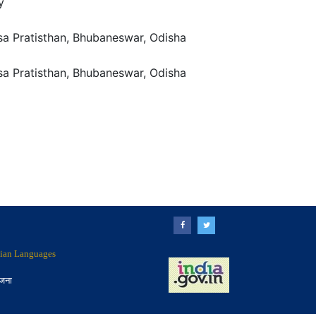
y
a Pratisthan, Bhubaneswar, Odisha
a Pratisthan, Bhubaneswar, Odisha
ndian Languages
ोजना