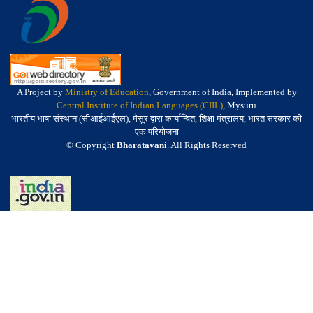
A Project by
Ministry of Education
, Government of India, Implemented by
Central Institute of Indian Languages (CIIL)
, Mysuru
भारतीय भाषा संस्थान (सीआईआईएल), मैसूर द्वारा कार्यान्वित, शिक्षा मंत्रालय, भारत सरकार की
एक परियोजना
© Copyright
Bharatavani
. All Rights Reserved