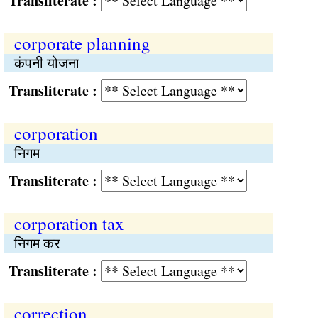
Transliterate :
corporate planning
कंपनी योजना
Transliterate :
corporation
निगम
Transliterate :
corporation tax
निगम कर
Transliterate :
correction