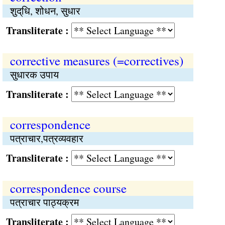
शुद्‌धि, शोधन, सुधार
Transliterate :
corrective measures (=correctives)
सुधारक उपाय
Transliterate :
correspondence
पत्राचार,पत्रव्यवहार
Transliterate :
correspondence course
पत्राचार पाठ्यक्रम
Transliterate :