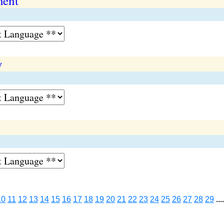
ment
y
10
11
12
13
14
15
16
17
18
19
20
21
22
23
24
25
26
27
28
29
....