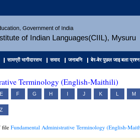
Education, Government of India
nstitute of Indian Languages(CIIL), Mysuru
सामग्री भागीदारसभ
समाद
जनाबनि
बेर-बेर पुछल जाइ बला प्रश्न
ative Terminology (English-Maithili)
E
F
G
H
I
J
K
L
M
Z
 file
Fundamental Administrative Terminology (English-Maith