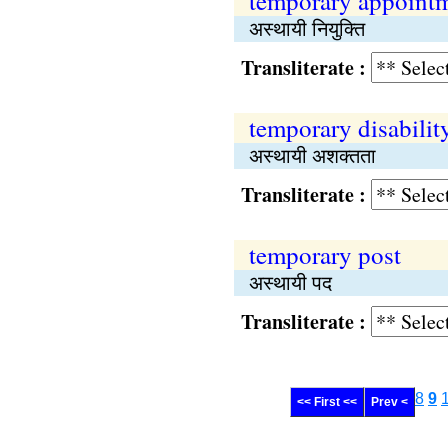
temporary appoint
अस्थायी नियुक्‍ति
Transliterate :
temporary disabilit
अस्थायी अशक्तता
Transliterate :
temporary post
अस्थायी पद
Transliterate :
8
9
<< First <<
Prev <