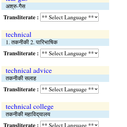
अश्रु-गैस
Transliterate :
technical
1. तकनीकी 2. पारिभाषिक
Transliterate :
technical advice
तकनीकी सलाह
Transliterate :
technical college
तकनीकी महाविद्‌यालय
Transliterate :