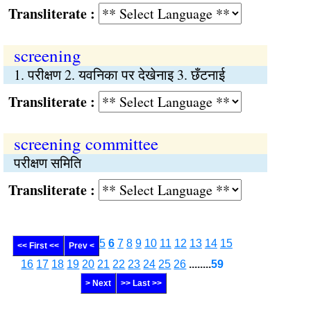
Transliterate :
screening
1. परीक्षण 2. यवनिका पर देखेनाइ 3. छँटनाई
Transliterate :
screening committee
परीक्षण समिति
Transliterate :
5
6
7
8
9
10
11
12
13
14
15
<< First <<
Prev <
16
17
18
19
20
21
22
23
24
25
26
........
59
> Next
>> Last >>