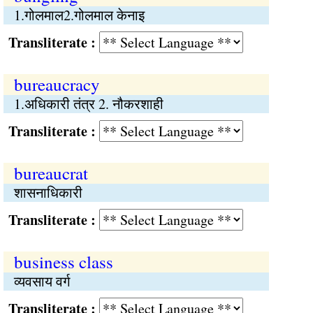
1.गोलमाल2.गोलमाल केनाइ
Transliterate :
bureaucracy
1.अधिकारी तंत्र 2. नौकरशाही
Transliterate :
bureaucrat
शासनाधिकारी
Transliterate :
business class
व्यवसाय वर्ग
Transliterate :