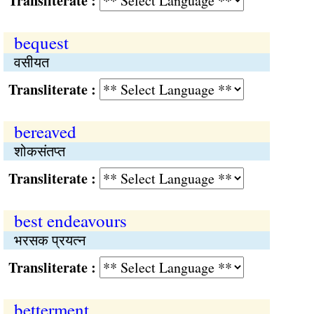
Transliterate :
bequest
वसीयत
Transliterate :
bereaved
शोकसंतप्त
Transliterate :
best endeavours
भरसक प्रयत्‍न
Transliterate :
betterment