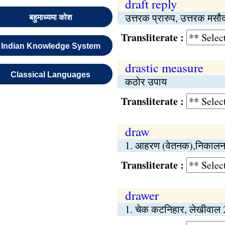
draft reply
उत्तरक प्रारुप, उत्तरक मसौ
बहुमाध्यमा कोश
Transliterate :
Indian Knowledge System
drastic measure
Classical Languages
कठोर उपाय
Transliterate :
draw
1. आहरण (वेतनक),निकालना
Transliterate :
drawer
1. चेक कटनिहार, लेखीवाल 