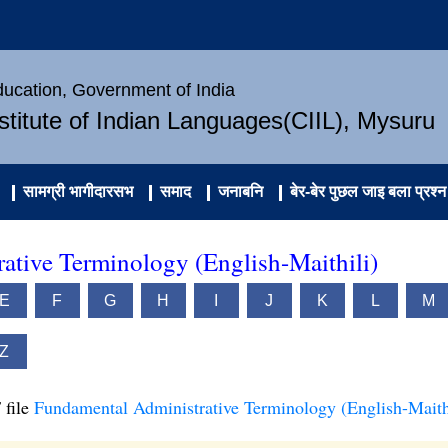
Education, Government of India
nstitute of Indian Languages(CIIL), Mysuru
सामग्री भागीदारसभ
समाद
जनाबनि
बेर-बेर पुछल जाइ बला प्रश्न
ative Terminology (English-Maithili)
E
F
G
H
I
J
K
L
M
Z
 file
Fundamental Administrative Terminology (English-Maith