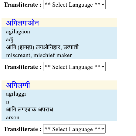
Transliterate :
अगिलगाओन
agilagāon
adj
आगि (झगड़ा) लगओनिहार, उत्पाती
miscreant, mischief maker
Transliterate :
अगिलग्गी
agilaggi
n
आगि लगएबाक अपराध
arson
Transliterate :