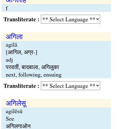
f
Transliterate :
अगिला
agilā
[आगिल, अग्र-]
adj
परवर्ती, बादबाला, अगिलुका
next, following, ensuing
Transliterate :
अगिलेसू
agilēsū
See
अगिलगाओन