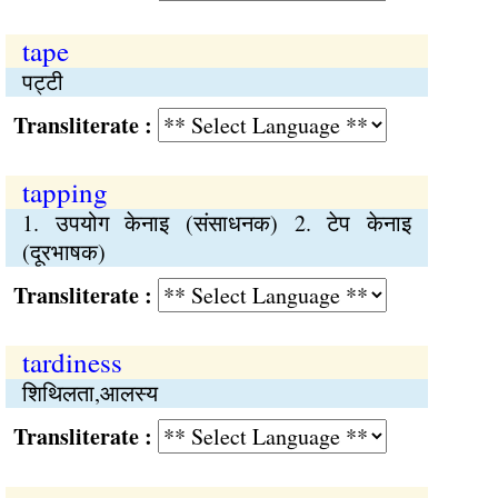
tape
पट्‍टी
Transliterate :
tapping
1. उपयोग केनाइ (संसाधनक) 2. टेप केनाइ
(दूरभाषक)
Transliterate :
tardiness
शिथिलता,आलस्य
Transliterate :