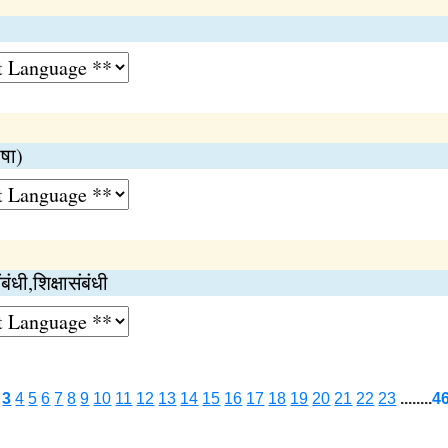
षा)
ंधी,शिक्षासंबंधी
3
4
5
6
7
8
9
10
11
12
13
14
15
16
17
18
19
20
21
22
23
........
4