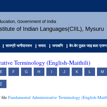
Education, Government of India
nstitute of Indian Languages(CIIL), Mysuru
सामग्री भागीदारसभ
समाद
जनाबनि
बेर-बेर पुछल जाइ बला प्रश्न
ative Terminology (English-Maithili)
E
F
G
H
I
J
K
L
M
Z
 file
Fundamental Administrative Terminology (English-Maith