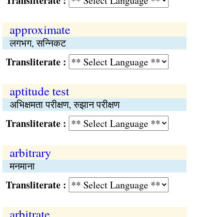
Transliterate :
approximate
लगभग, सन्‍निकट
Transliterate :
aptitude test
अभिक्षमता परीक्षण, रुझान परीक्षण
Transliterate :
arbitrary
मनमाना
Transliterate :
arbitrate