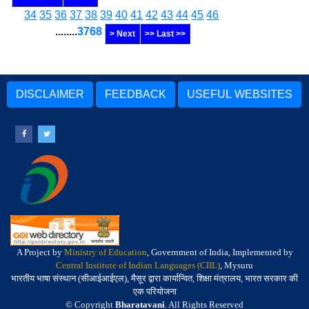
34
35
36
37
38
39
40
41
42
43
44
45
46
........
3768
> Next
>> Last >>
DISCLAIMER
FEEDBACK
USEFUL WEBSITES
A Project by
Ministry of Education
, Government of India, Implemented by
Central Institute of Indian Languages (CIIL)
, Mysuru
भारतीय भाषा संस्थान (सीआईआईएल), मैसूर द्वारा कार्यान्वित, शिक्षा मंत्रालय, भारत सरकार की
एक परियोजना
© Copyright
Bharatavani
. All Rights Reserved