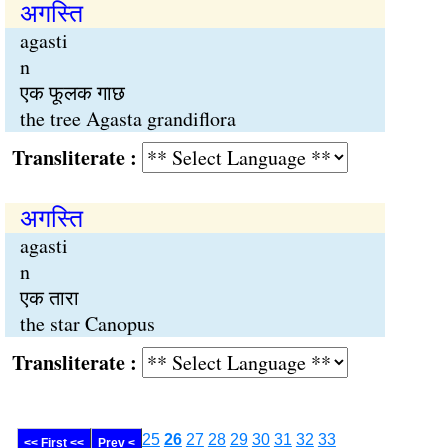
अगस्ति
agasti
n
एक फूलक गाछ
the tree Agasta grandiflora
Transliterate :
अगस्ति
agasti
n
एक तारा
the star Canopus
Transliterate :
25
26
27
28
29
30
31
32
33
<< First <<
Prev <