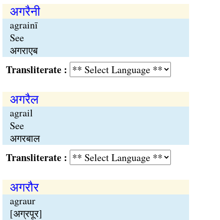
अगरैनी
agrainī
See
अगराएब
Transliterate :
अगरैल
agrail
See
अगरबाल
Transliterate :
अगरौर
agraur
[अग्रपूर]