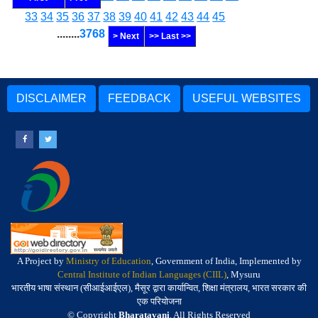
33
34
35
36
37
38
39
40
41
42
43
44
45
........
3768
> Next
>> Last >>
DISCLAIMER
FEEDBACK
USEFUL WEBSITES
A Project by
Ministry of Education
, Government of India, Implemented by
Central Institute of Indian Languages (CIIL)
, Mysuru
भारतीय भाषा संस्थान (सीआईआईएल), मैसूर द्वारा कार्यान्वित, शिक्षा मंत्रालय, भारत सरकार की
एक परियोजना
© Copyright
Bharatavani
. All Rights Reserved