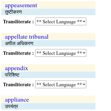
appeasement
तुष्‍टीकरण
Transliterate :
appellate tribunal
अपील अधिकरण
Transliterate :
appendix
परिशिष्‍ट
Transliterate :
appliance
उपयंत्र