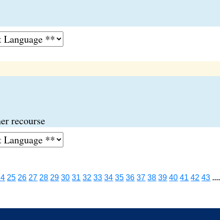
her recourse
24
25
26
27
28
29
30
31
32
33
34
35
36
37
38
39
40
41
42
43
...