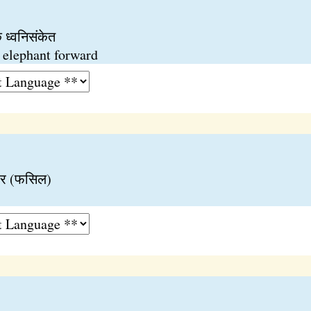
 ध्वनिसंकेत
 elephant forward
हार (फसिल)