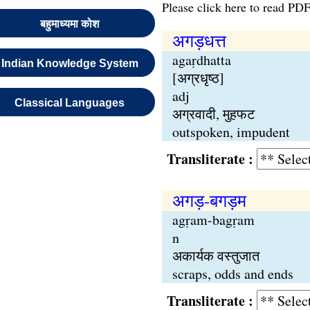
Please click here to read PDF
बहुमाध्यमा कोश
अगड़धत्त
agaṛdhatta
Indian Knowledge System
[अग्रधृष्ठ]
adj
Classical Languages
अग्रवादी, मुहफट
outspoken, impudent
Transliterate :
अगड़-बगड़म
agṛam-bagṛam
n
अकार्यक वस्तुजात
scraps, odds and ends
Transliterate :