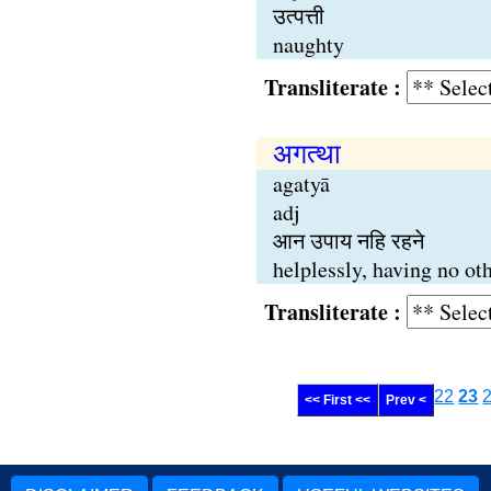
उत्पत्ती
naughty
Transliterate :
अगत्था
agatyā
adj
आन उपाय नहि रहने
helplessly, having no ot
Transliterate :
22
23
<< First <<
Prev <