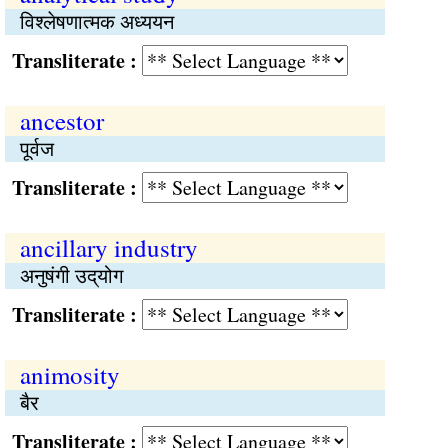
विश्‍लेषणात्मक अध्ययन
Transliterate :
ancestor
पूर्वज
Transliterate :
ancillary industry
अनुषंगी उद्‌योग
Transliterate :
animosity
बैर
Transliterate :