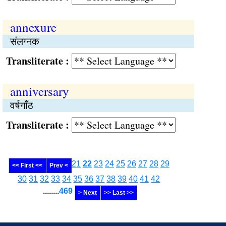
annexure
संलग्नक
Transliterate :
anniversary
वर्षगाँठ
Transliterate :
21
22
23
24
25
26
27
28
29
<< First <<
Prev <
30
31
32
33
34
35
36
37
38
39
40
41
42
........
469
> Next
>> Last >>