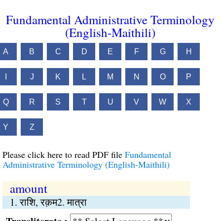
Fundamental Administrative Terminology
(English-Maithili)
A
B
C
D
E
F
G
H
I
J
K
L
M
N
O
P
Q
R
S
T
U
V
W
X
Y
Z
Please click here to read PDF file
Fundamental
Administrative Terminology (English-Maithili)
amount
1. राशि, रक़म2. मात्रा