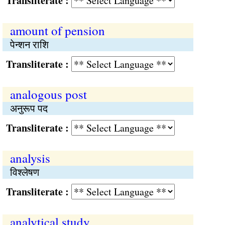
Transliterate :
amount of pension
पेन्शन राशि
Transliterate :
analogous post
अनुरूप पद
Transliterate :
analysis
विश्‍लेषण
Transliterate :
analytical study