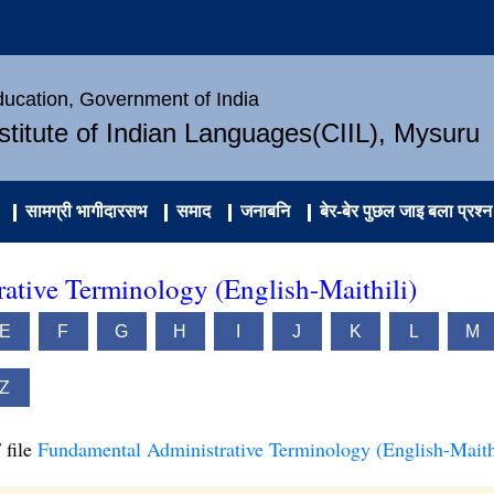
Education, Government of India
nstitute of Indian Languages(CIIL), Mysuru
सामग्री भागीदारसभ
समाद
जनाबनि
बेर-बेर पुछल जाइ बला प्रश्न
ative Terminology (English-Maithili)
E
F
G
H
I
J
K
L
M
Z
 file
Fundamental Administrative Terminology (English-Maith