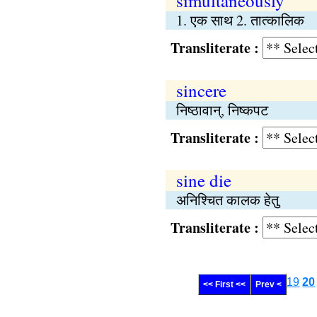
simultaneously
1. एक साथ 2. तात्कालिक
Transliterate :
sincere
निष्ठावान्, निष्कपट
Transliterate :
sine die
अनिश्‍चित कालक हेतु
Transliterate :
19
20
<< First <<
Prev <