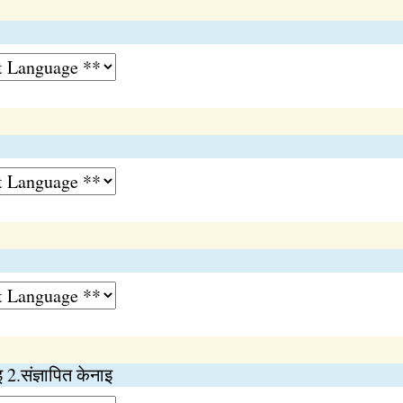
इ 2.संज्ञापित केनाइ