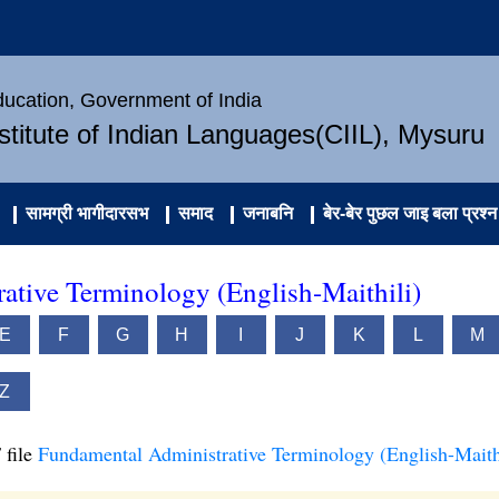
Education, Government of India
nstitute of Indian Languages(CIIL), Mysuru
सामग्री भागीदारसभ
समाद
जनाबनि
बेर-बेर पुछल जाइ बला प्रश्न
ative Terminology (English-Maithili)
E
F
G
H
I
J
K
L
M
Z
 file
Fundamental Administrative Terminology (English-Maith