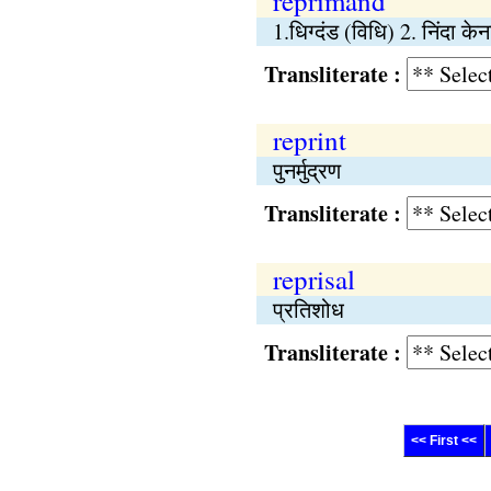
reprimand
1.धिग्दंड (विधि) 2. निंदा क
Transliterate :
reprint
पुनर्मुद्रण
Transliterate :
reprisal
प्रतिशोध
Transliterate :
<< First <<