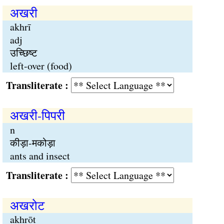
अखरी
akhrī
adj
उच्छिष्ट
left-over (food)
Transliterate :
अखरी-पिपरी
n
कीड़ा-मकोड़ा
ants and insect
Transliterate :
अखरोट
akhrōṭ