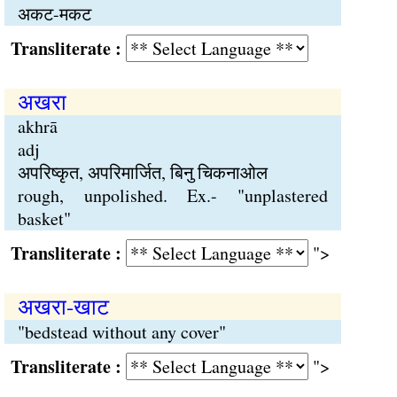
अकट-मकट
Transliterate :
अखरा
akhrā
adj
अपरिष्कृत, अपरिमार्जित, बिनु चिकनाओल
rough, unpolished. Ex.- "unplastered
basket"
Transliterate :
">
अखरा-खाट
"bedstead without any cover"
Transliterate :
">