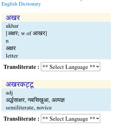
English Dictionary
अखर
akhar
[अक्षर; w of आखर]
n
अक्षर
letter
Transliterate :
अखरकट्टू
adj
अर्द्धसाक्षर, नबसिख़ुआ, अल्पज्ञ
semiliterate, novice
Transliterate :