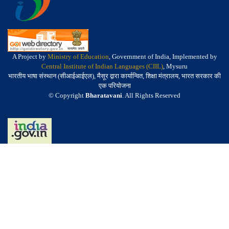
A Project by
Ministry of Education
, Government of India, Implemented by
Central Institute of Indian Languages (CIIL)
, Mysuru
भारतीय भाषा संस्थान (सीआईआईएल), मैसूर द्वारा कार्यान्वित, शिक्षा मंत्रालय, भारत सरकार की
एक परियोजना
© Copyright
Bharatavani
. All Rights Reserved