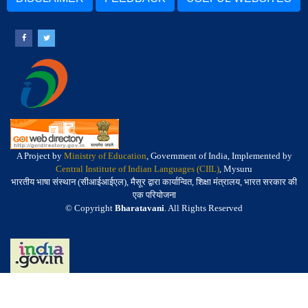
A Project by
Ministry of Education
, Government of India, Implemented by
Central Institute of Indian Languages (CIIL)
, Mysuru
भारतीय भाषा संस्थान (सीआईआईएल), मैसूर द्वारा कार्यान्वित, शिक्षा मंत्रालय, भारत सरकार की
एक परियोजना
© Copyright
Bharatavani
. All Rights Reserved