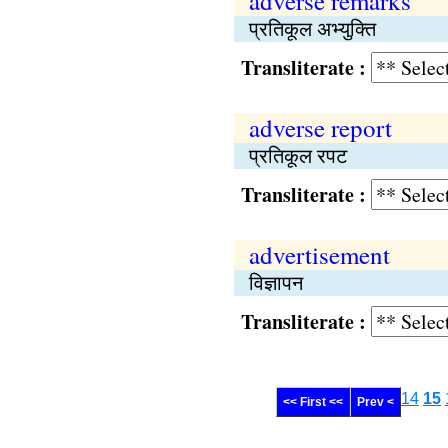
adverse remarks
प्रतिकूल अभ्युक्‍ति
Transliterate :
adverse report
प्रतिकूल रपट
Transliterate :
advertisement
विज्ञापन
Transliterate :
14
15
<< First <<
Prev <