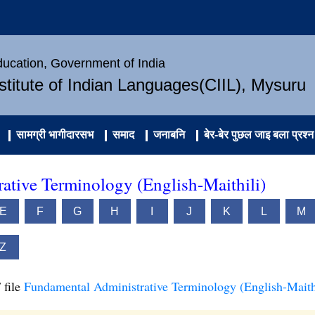
Education, Government of India
nstitute of Indian Languages(CIIL), Mysuru
सामग्री भागीदारसभ
समाद
जनाबनि
बेर-बेर पुछल जाइ बला प्रश्न
ative Terminology (English-Maithili)
E
F
G
H
I
J
K
L
M
Z
 file
Fundamental Administrative Terminology (English-Maith