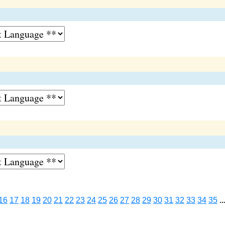
16
17
18
19
20
21
22
23
24
25
26
27
28
29
30
31
32
33
34
35
..