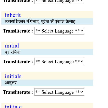
Transliterate :
inherit
उत्तराधिकार मँ पेनाइ, पूर्वज सँ प्राप्त केनाइ
Transliterate :
initial
प्रारंभिक
Transliterate :
initials
आद्‍क्षर
Transliterate :
initiate