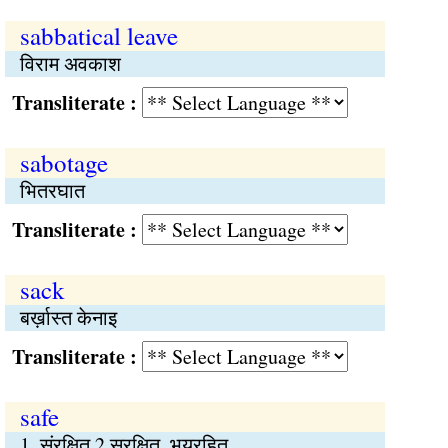
sabbatical leave
विराम अवकाश
Transliterate :
sabotage
भितरघात
Transliterate :
sack
बर्ख़ास्त केनाइ
Transliterate :
safe
1. संरक्षित 2.सुरक्षित, भयरहित