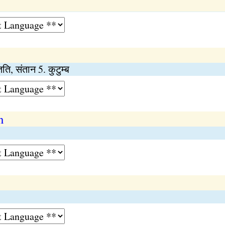
ति, संतान 5. कुटुम्ब
n