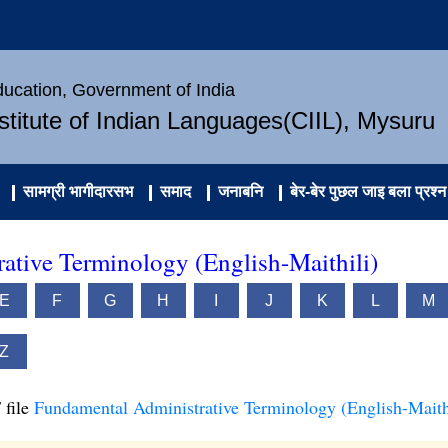
Education, Government of India
nstitute of Indian Languages(CIIL), Mysuru
सामग्री भागीदारसभ
समाद
जनाबनि
बेर-बेर पुछल जाइ बला प्रश्न
ative Terminology (English-Maithili)
E
F
G
H
I
J
K
L
M
Z
 file
Fundamental Administrative Terminology (English-Maith