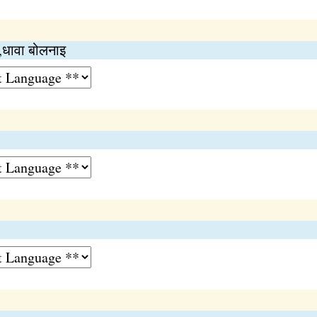
ा,धावा बोलनाइ