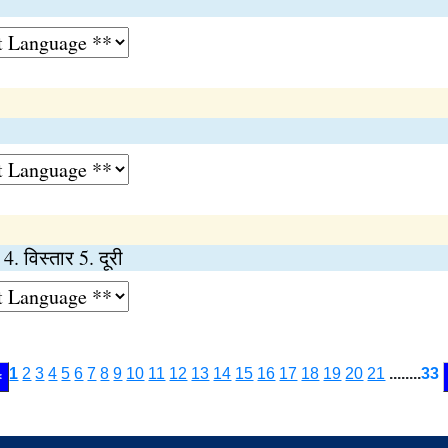
ा 4. विस्तार 5. दूरी
1
2
3
4
5
6
7
8
9
10
11
12
13
14
15
16
17
18
19
20
21
........
33
<