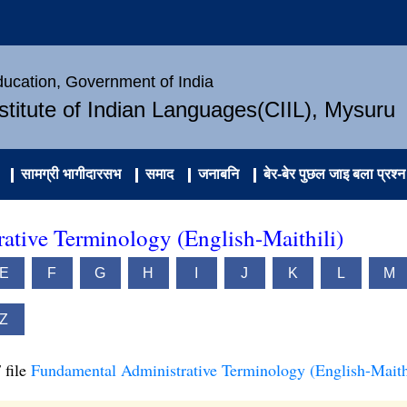
Education, Government of India
nstitute of Indian Languages(CIIL), Mysuru
सामग्री भागीदारसभ
समाद
जनाबनि
बेर-बेर पुछल जाइ बला प्रश्न
ative Terminology (English-Maithili)
E
F
G
H
I
J
K
L
M
Z
 file
Fundamental Administrative Terminology (English-Maith