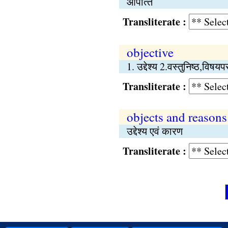
आपत्‍ति
Transliterate :
objective
1. उद्देश्य 2.वस्तुनिष्‍ठ,विषय
Transliterate :
objects and reasons
उद्देश्य एवं कारण
Transliterate :