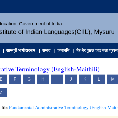
Education, Government of India
nstitute of Indian Languages(CIIL), Mysuru
सामग्री भागीदारसभ
समाद
जनाबनि
बेर-बेर पुछल जाइ बला प्रश्न
ative Terminology (English-Maithili)
E
F
G
H
I
J
K
L
M
Z
 file
Fundamental Administrative Terminology (English-Maith