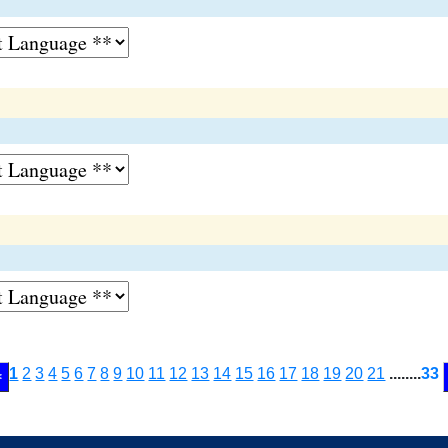
1
2
3
4
5
6
7
8
9
10
11
12
13
14
15
16
17
18
19
20
21
........
33
<