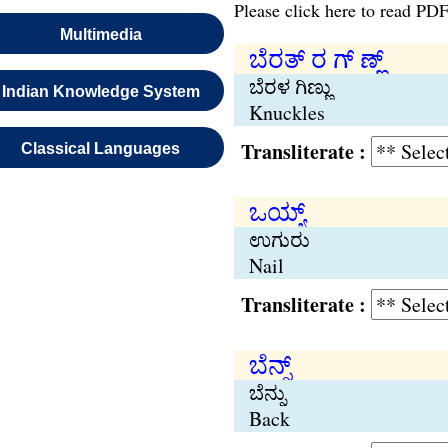
Please click here to read PDF
Multimedia
ಬೆರತ್ ರ ಗ್ ಣ್ಣ್
ಬೆರಳ ಗಿಣ್ಣು
Indian Knowledge System
Knuckles
Transliterate :
Classical Languages
ಒಯ್ಯ್
ಉಗುರು
Nail
Transliterate :
ಬೆನ್ನ್
ಬೆನ್ನು
Back