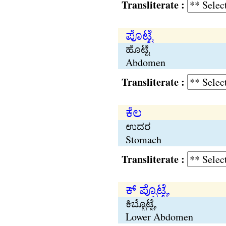
Transliterate :
ಪೊಟ್ಟೆ
ಹೊಟ್ಟೆ
Abdomen
Transliterate :
ಕೆಲ
ಉದರ
Stomach
Transliterate :
ಕ್ ಪ್ಪೊಟ್ಟೆ,
ಕಿಬ್ಬೊಟ್ಟೆ,
Lower Abdomen