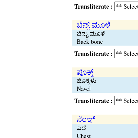
Transliterate :
ಬೆನ್ನ್ ಮೂಳೆ
ಬೆನ್ನು ಮೂಳೆ
Back bone
Transliterate :
ಪೊಕ್ಕ್
ಹೊಕ್ಕಳು
Navel
Transliterate :
ನೆಂಞಿ
ಎದೆ
Chest