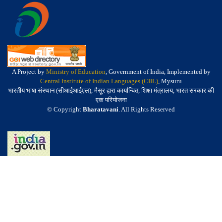
A Project by
Ministry of Education
, Government of India, Implemented by
Central Institute of Indian Languages (CIIL)
, Mysuru
भारतीय भाषा संस्थान (सीआईआईएल), मैसूर द्वारा कार्यान्वित, शिक्षा मंत्रालय, भारत सरकार की
एक परियोजना
© Copyright
Bharatavani
. All Rights Reserved