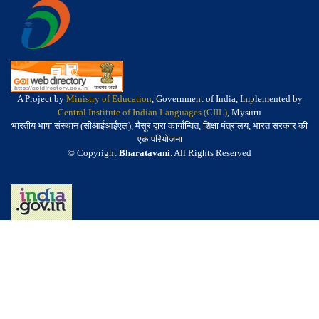
A Project by
Ministry of Education
, Government of India, Implemented by
Central Institute of Indian Languages (CIIL)
, Mysuru
भारतीय भाषा संस्थान (सीआईआईएल), मैसूर द्वारा कार्यान्वित, शिक्षा मंत्रालय, भारत सरकार की
एक परियोजना
© Copyright
Bharatavani
. All Rights Reserved