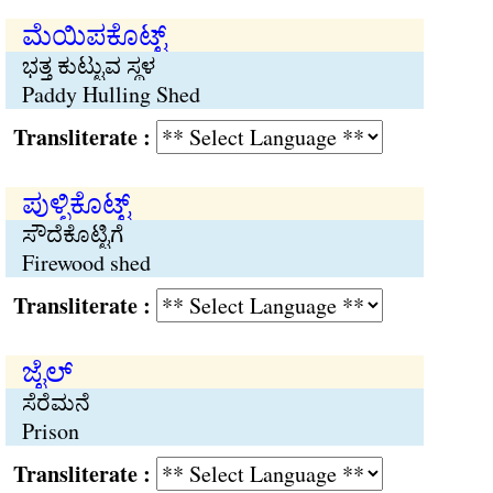
ಮೆಯಿಪಕೊಟ್ಟ್
ಭತ್ತ ಕುಟ್ಟುವ ಸ್ಥಳ
Paddy Hulling Shed
Transliterate :
ಪುಳ್ಳಿಕೊಟ್ಟ್
ಸೌದೆಕೊಟ್ಟಿಗೆ
Firewood shed
Transliterate :
ಜೈಲ್
ಸೆರೆಮನೆ
Prison
Transliterate :