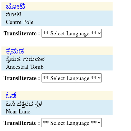
ಬೋಟಿ
ಬೋಟಿ
Centre Pole
Transliterate :
ಕೈಮಡ
ಕೈಮಠ, ಗುರುಮಠ
Ancestral Tomb
Transliterate :
ಓಡೆ
ಓಣಿ ಹತ್ತಿರದ ಸ್ಥಳ
Near Lane
Transliterate :