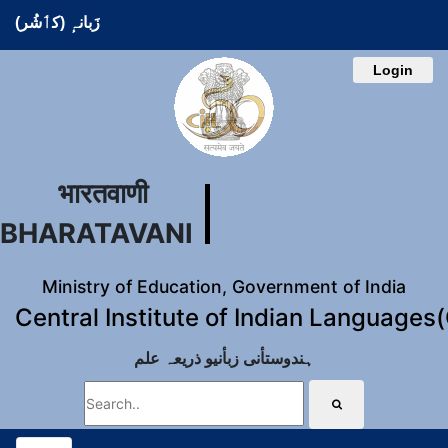
زَبانہٕ (کٲشُر)
Login
भारतवाणी
BHARATAVANI
Ministry of Education, Government of India
Central Institute of Indian Languages
ہندوستأنی زبأنیو ذریعہ علم