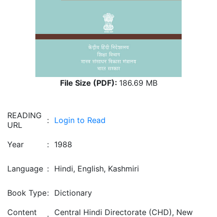
File Size (PDF):
186.69 MB
READING
:
Login to Read
URL
Year
:
1988
Language
:
Hindi, English, Kashmiri
Book Type
:
Dictionary
Content
Central Hindi Directorate (CHD), New