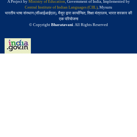
A Project by
Ministry of Education
, Government of India, Implemented by
Central Institute of Indian Languages (CIIL)
, Mysuru
भारतीय भाषा संस्थान (सीआईआईएल), मैसूर द्वारा कार्यान्वित, शिक्षा मंत्रालय, भारत सरकार की
एक परियोजना
© Copyright
Bharatavani
. All Rights Reserved