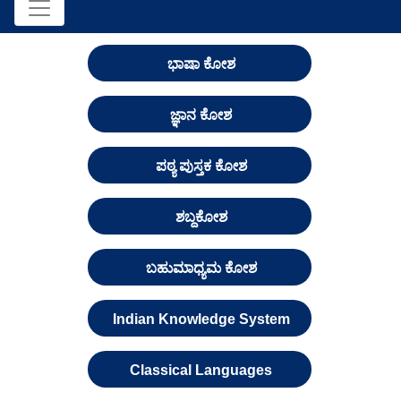
ಭಾಷಾ ಕೋಶ
ಜ್ಞಾನ ಕೋಶ
ಪಠ್ಯ ಪುಸ್ತಕ ಕೋಶ
ಶಬ್ದಕೋಶ
ಬಹುಮಾಧ್ಯಮ ಕೋಶ
Indian Knowledge System
Classical Languages