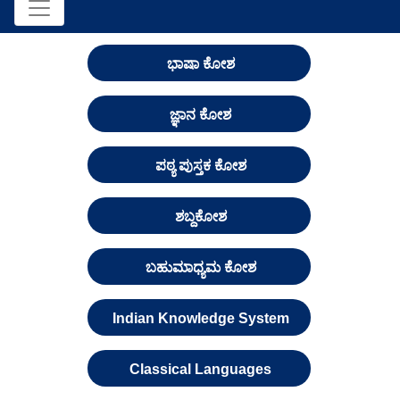
ಭಾಷಾ ಕೋಶ
ಜ್ಞಾನ ಕೋಶ
ಪಠ್ಯ ಪುಸ್ತಕ ಕೋಶ
ಶಬ್ದಕೋಶ
ಬಹುಮಾಧ್ಯಮ ಕೋಶ
Indian Knowledge System
Classical Languages