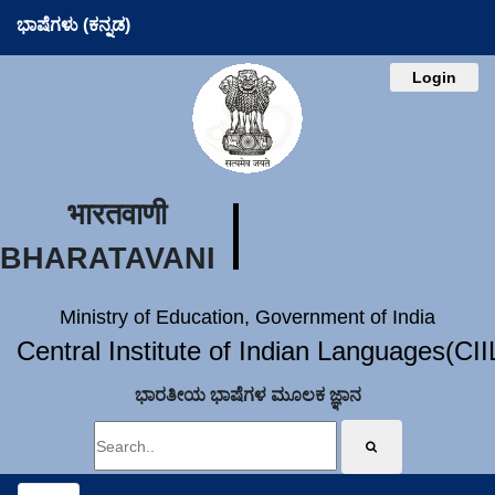
ಭಾಷೆಗಳು (ಕನ್ನಡ)
Login
भारतवाणी
BHARATAVANI
Ministry of Education, Government of India
Central Institute of Indian Languages(CI
ಭಾರತೀಯ ಭಾಷೆಗಳ ಮೂಲಕ ಜ್ಞಾನ