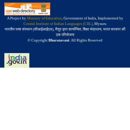
A Project by
Ministry of Education
, Government of India, Implemented by
Central Institute of Indian Languages (CIIL)
, Mysuru
भारतीय भाषा संस्थान (सीआईआईएल), मैसूर द्वारा कार्यान्वित, शिक्षा मंत्रालय, भारत सरकार की
एक परियोजना
© Copyright
Bharatavani
. All Rights Reserved