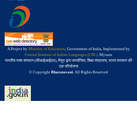
A Project by
Ministry of Education
, Government of India, Implemented by
Central Institute of Indian Languages (CIIL)
, Mysuru
भारतीय भाषा संस्थान (सीआईआईएल), मैसूर द्वारा कार्यान्वित, शिक्षा मंत्रालय, भारत सरकार की
एक परियोजना
© Copyright
Bharatavani
. All Rights Reserved