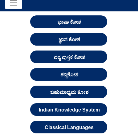
ಭಾಷಾ ಕೋಶ
ಜ್ಞಾನ ಕೋಶ
ಪಠ್ಯ ಪುಸ್ತಕ ಕೋಶ
ಶಬ್ದಕೋಶ
ಬಹುಮಾಧ್ಯಮ ಕೋಶ
Indian Knowledge System
Classical Languages