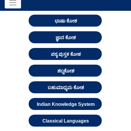
ಭಾಷಾ ಕೋಶ
ಜ್ಞಾನ ಕೋಶ
ಪಠ್ಯ ಪುಸ್ತಕ ಕೋಶ
ಶಬ್ದಕೋಶ
ಬಹುಮಾಧ್ಯಮ ಕೋಶ
Indian Knowledge System
Classical Languages