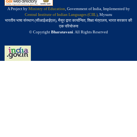
A Project by
Ministry of Education
, Government of India, Implemented by
Central Institute of Indian Languages (CIIL)
, Mysuru
भारतीय भाषा संस्थान (सीआईआईएल), मैसूर द्वारा कार्यान्वित, शिक्षा मंत्रालय, भारत सरकार की
एक परियोजना
© Copyright
Bharatavani
. All Rights Reserved