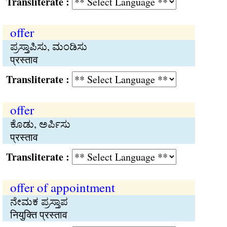
Transliterate :
offer
ಪ್ರಸ್ತಾಪಿಸು, ಮಂಡಿಸು
प्रस्ताव
Transliterate :
offer
ಕೊಡು, ಅರ್ಪಿಸು
प्रस्ताव
Transliterate :
offer of appointment
ನೇಮಕ ಪ್ರಸ್ತಾಪ
नियुक्ति प्रस्ताव