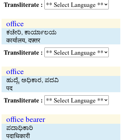
Transliterate :
office
ಕಚೇರಿ, ಕಾರ್ಯಾಲಯ
कार्यालय, दफ़्तर
Transliterate :
office
ಹುದ್ದೆ, ಅಧಿಕಾರ, ಪದವಿ
पद
Transliterate :
office bearer
ಪದಾಧಿಕಾರಿ
पदाधिकारी