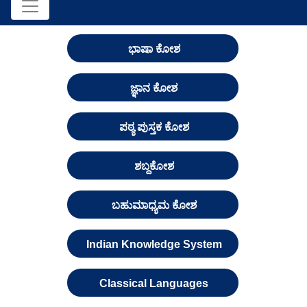
ಭಾಷಾ ಕೋಶ
ಜ್ಞಾನ ಕೋಶ
ಪಠ್ಯ ಪುಸ್ತಕ ಕೋಶ
ಶಬ್ದಕೋಶ
ಬಹುಮಾಧ್ಯಮ ಕೋಶ
Indian Knowledge System
Classical Languages