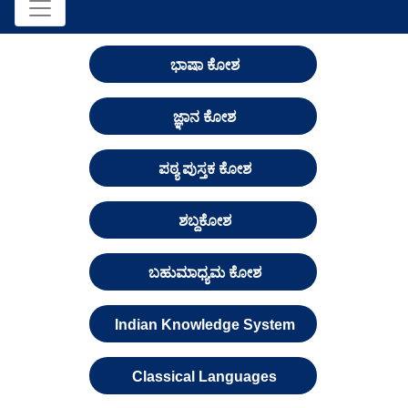
ಭಾಷಾ ಕೋಶ
ಜ್ಞಾನ ಕೋಶ
ಪಠ್ಯ ಪುಸ್ತಕ ಕೋಶ
ಶಬ್ದಕೋಶ
ಬಹುಮಾಧ್ಯಮ ಕೋಶ
Indian Knowledge System
Classical Languages