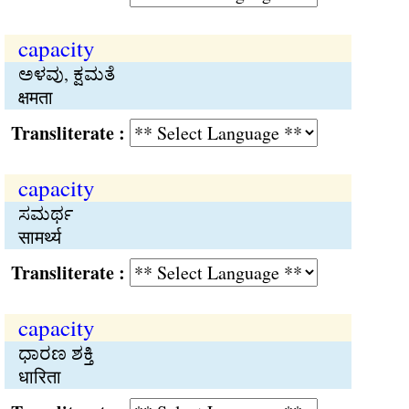
capacity
ಅಳವು, ಕ್ಷಮತೆ
क्षमता
Transliterate :
capacity
ಸಮರ್ಥ
सामर्थ्य
Transliterate :
capacity
ಧಾರಣ ಶಕ್ತಿ
धारिता