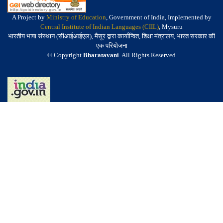
A Project by
Ministry of Education
, Government of India, Implemented by
Central Institute of Indian Languages (CIIL)
, Mysuru
भारतीय भाषा संस्थान (सीआईआईएल), मैसूर द्वारा कार्यान्वित, शिक्षा मंत्रालय, भारत सरकार की
एक परियोजना
© Copyright
Bharatavani
. All Rights Reserved