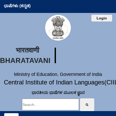
ಭಾಷೆಗಳು (ಕನ್ನಡ)
Login
भारतवाणी
BHARATAVANI
Ministry of Education, Government of India
Central Institute of Indian Languages(CI
ಭಾರತೀಯ ಭಾಷೆಗಳ ಮೂಲಕ ಜ್ಞಾನ