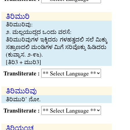
ತಿರಿಮುರಿ
ತಿರಿಮುರಿವು:
೨. ಮಲ್ಲಯುದ್ಧದ ಒಂದು ವರಸೆ:
ತಿರಿಮುರಿವುಗಳ ಇಕ್ಕಿದರು ಗಳಹತ್ತದಲಿ ಸಲೆ ಮಿಕ್ಕು
ಸತ್ರಾಣದಲಿ ಮಂಡಿಗಳ ಮಿಗೆ ಸರಿವೊಕ್ಕು ಹಿಡಿದರು
(ಕುವ್ಯಾಸ. ೨-೯೬).
[ತಿರಿ3 + ಮುರಿ3]
Transliterate :
ತಿರಿಮುರಿವು
ತಿರಿಮುರಿ’ ನೋ.
Transliterate :
ತಿರಿಯಂಚ