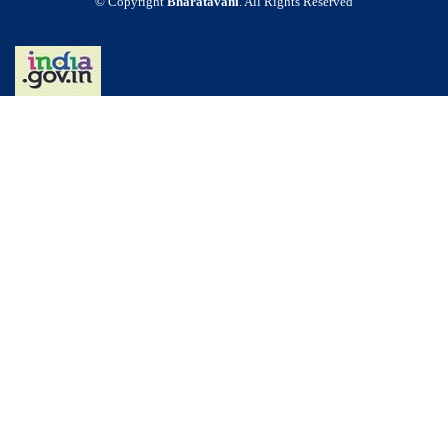
© Copyright
Bharatavani
. All Rights Reserved