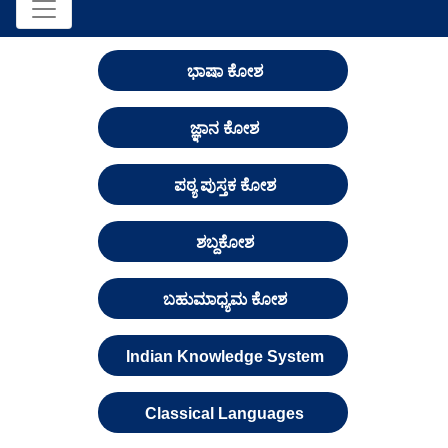
ಭಾಷಾ ಕೋಶ
ಜ್ಞಾನ ಕೋಶ
ಪಠ್ಯ ಪುಸ್ತಕ ಕೋಶ
ಶಬ್ದಕೋಶ
ಬಹುಮಾಧ್ಯಮ ಕೋಶ
Indian Knowledge System
Classical Languages