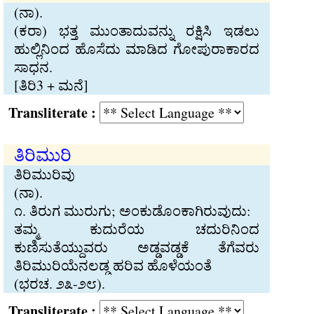
(ನಾ).
(ಕರಾ) ಭತ್ತ ಮುಂತಾದುವನ್ನು ರಕ್ಷಿಸಿ ಇಡಲು
ಹುಲ್ಲಿನಿಂದ ಹೊಸೆದು ಮಾಡಿದ ಗೋಪುರಾಕಾರದ
ಸಾಧನ.
[ತಿರಿ3 + ಮನೆ]
Transliterate :
ತಿರಿಮುರಿ
ತಿರಿಮುರಿವು
(ನಾ).
೧. ತಿರುಗ ಮುರುಗು; ಅಂಕುಡೊಂಕಾಗಿರುವುದು:
ತಮ್ಮ ಕುದುರೆಯ ಚದುರಿನಿಂದ
ಕುಣಿಸುತೆಯ್ದುವರು ಅಡ್ಡವಡ್ಡಕೆ ತೆಗೆವರು
ತಿರಿಮುರಿಯೆನಲಡ್ಡ ಹರಿವ ಹೊಳೆಯಂತೆ
(ಭರಚ. ೨೩-೨೮).
Transliterate :