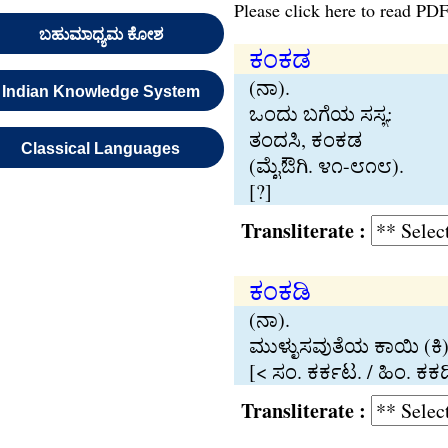
Please click here to read PDF
ಬಹುಮಾಧ್ಯಮ ಕೋಶ
ಕಂಕಡ
(ನಾ).
Indian Knowledge System
ಒಂದು ಬಗೆಯ ಸಸ‍್ಯ:
ತಂದಸಿ, ಕಂಕಡ
Classical Languages
(ಮೈಔಗಿ. ೪೧-೮೧೮).
[?]
Transliterate :
ಕಂಕಡಿ
(ನಾ).
ಮುಳ‍್ಳುಸವುತೆಯ ಕಾಯಿ (ಕಿ)
[< ಸಂ. ಕರ್ಕಟ. / ಹಿಂ. ಕ
Transliterate :