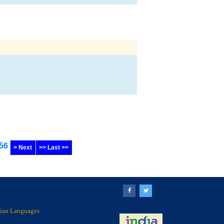
56
> Next
>> Last >>
ndian Languages