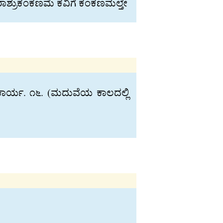
ವರಾಶ‍್ರುಕಂಕಣಮೆ ಕವಿಗೆ ಕಂಕಣಮಲ‍್ತೇ
. ಕಾರ್ಯ. ೧೬. (ಮದುವೆಯ ಕಾಲದಲ‍್ಲಿ