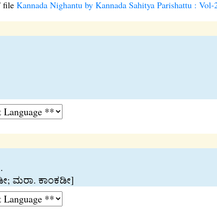
 file
Kannada Nighantu by Kannada Sahitya Parishattu : Vol-
.
ಕಡೀ; ಮರಾ. ಕಾಂಕಡೀ]