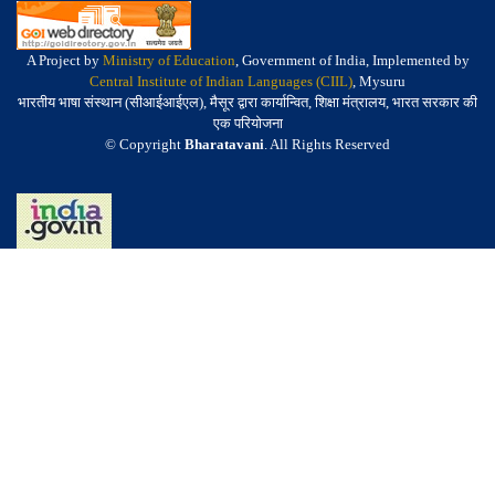
A Project by
Ministry of Education
, Government of India, Implemented by
Central Institute of Indian Languages (CIIL)
, Mysuru
भारतीय भाषा संस्थान (सीआईआईएल), मैसूर द्वारा कार्यान्वित, शिक्षा मंत्रालय, भारत सरकार की
एक परियोजना
© Copyright
Bharatavani
. All Rights Reserved