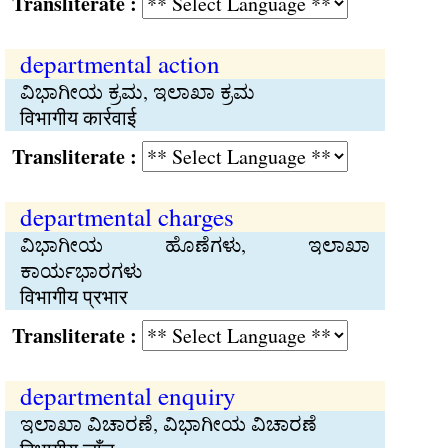
Transliterate :
departmental action
ವಿಭಾಗೀಯ ಕ್ರಮ, ಇಲಾಖಾ ಕ್ರಮ
विभागीय कार्रवाई
Transliterate :
departmental charges
ವಿಭಾಗೀಯ ಹೊಣೆಗಳು, ಇಲಾಖಾ
ಕಾರ್ಯಭಾರಗಳು
विभागीय प्रभार
Transliterate :
departmental enquiry
ಇಲಾಖಾ ವಿಚಾರಣೆ, ವಿಭಾಗೀಯ ವಿಚಾರಣೆ