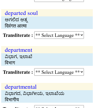
departed soul
ಅಗಲಿದ ಆತ್ಮ
दिवंगत आत्मा
Transliterate :
department
ವಿಭಾಗ, ಇಲಾಖೆ
विभाग
Transliterate :
departmental
ವಿಭಾಗದ, ವಿಭಾಗೀಯ, ಇಲಾಖೆಯ
विभागीय