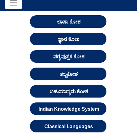
ಭಾಷಾ ಕೋಶ
ಜ್ಞಾನ ಕೋಶ
ಪಠ್ಯ ಪುಸ್ತಕ ಕೋಶ
ಶಬ್ದಕೋಶ
ಬಹುಮಾಧ್ಯಮ ಕೋಶ
Indian Knowledge System
Classical Languages