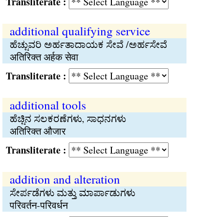
Transliterate :
additional qualifying service
ಹೆಚ್ಚುವರಿ ಅರ್ಹತಾದಾಯಕ ಸೇವೆ /ಅರ್ಹಸೇವೆ
अतिरिक्त अर्हक सेवा
Transliterate :
additional tools
ಹೆಚ್ಚಿನ ಸಲಕರಣೆಗಳು, ಸಾಧನಗಳು
अतिरिक्त औजार
Transliterate :
addition and alteration
ಸೇರ್ಪಡೆಗಳು ಮತ್ತು ಮಾರ್ಪಾಡುಗಳು
परिवर्तन-परिवर्धन