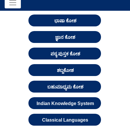
ಭಾಷಾ ಕೋಶ
ಜ್ಞಾನ ಕೋಶ
ಪಠ್ಯ ಪುಸ್ತಕ ಕೋಶ
ಶಬ್ದಕೋಶ
ಬಹುಮಾಧ್ಯಮ ಕೋಶ
Indian Knowledge System
Classical Languages