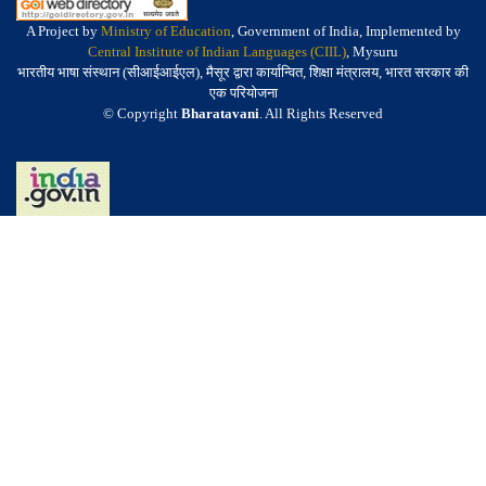
A Project by
Ministry of Education
, Government of India, Implemented by
Central Institute of Indian Languages (CIIL)
, Mysuru
भारतीय भाषा संस्थान (सीआईआईएल), मैसूर द्वारा कार्यान्वित, शिक्षा मंत्रालय, भारत सरकार की
एक परियोजना
© Copyright
Bharatavani
. All Rights Reserved