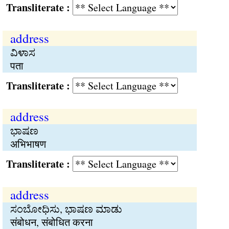
Transliterate :
address
ವಿಳಾಸ
पता
Transliterate :
address
ಭಾಷಣ
अभिभाषण
Transliterate :
address
ಸಂಬೋಧಿಸು, ಭಾಷಣ ಮಾಡು
संबोधन, संबोधित करना