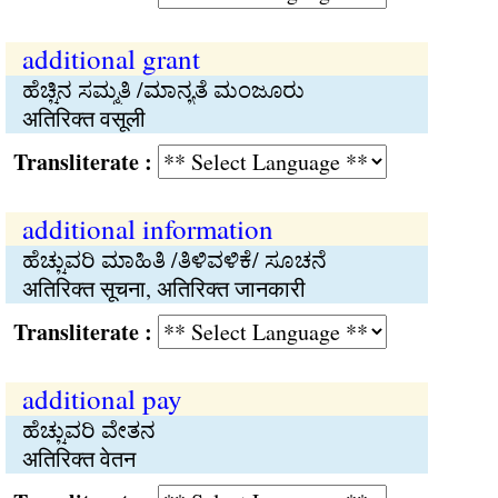
additional grant
ಹೆಚ್ಚಿನ ಸಮ್ಮತಿ /ಮಾನ್ಯತೆ ಮಂಜೂರು
अतिरिक्त वसूली
Transliterate :
additional information
ಹೆಚ್ಚುವರಿ ಮಾಹಿತಿ /ತಿಳಿವಳಿಕೆ/ ಸೂಚನೆ
अतिरिक्त सूचना, अतिरिक्त जानकारी
Transliterate :
additional pay
ಹೆಚ್ಚುವರಿ ವೇತನ
अतिरिक्त वेतन