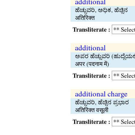
additional
ಹೆಚ್ಚುವರಿ, ಅಧಿಕ, ಹೆಚ್ಚಿನ
अतिरिक्त
Transliterate :
additional
ಅಪರ ಹೆಚ್ಚುವರಿ (ಹುದ್ದೆಯಲ್
अपर (पदनाम में)
Transliterate :
additional charge
ಹೆಚ್ಚುವರಿ, ಹೆಚ್ಚಿನ ಪ್ರಭಾರ
अतिरिक्त वसूली
Transliterate :