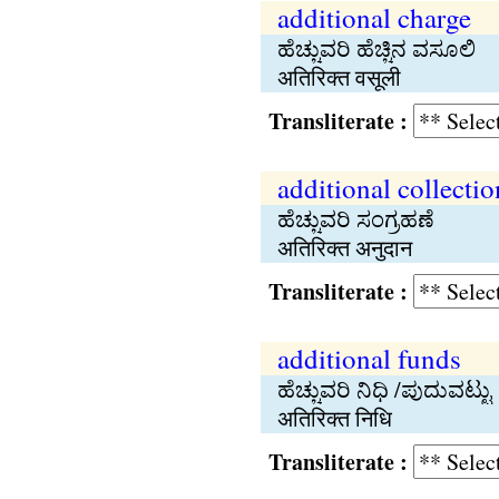
additional charge
ಹೆಚ್ಚುವರಿ ಹೆಚ್ಚಿನ ವಸೂಲಿ
अतिरिक्त वसूली
Transliterate :
additional collectio
ಹೆಚ್ಚುವರಿ ಸಂಗ್ರಹಣೆ
अतिरिक्त अनुदान
Transliterate :
additional funds
ಹೆಚ್ಚುವರಿ ನಿಧಿ /ಪುದುವಟ್ಟು
अतिरिक्त निधि
Transliterate :