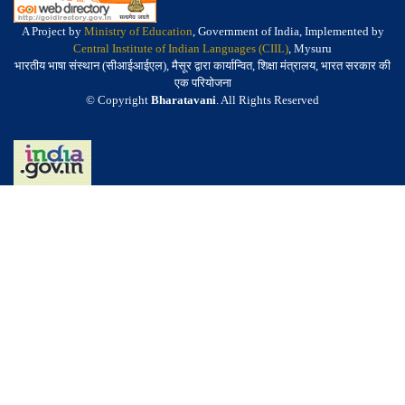
A Project by
Ministry of Education
, Government of India, Implemented by
Central Institute of Indian Languages (CIIL)
, Mysuru
भारतीय भाषा संस्थान (सीआईआईएल), मैसूर द्वारा कार्यान्वित, शिक्षा मंत्रालय, भारत सरकार की
एक परियोजना
© Copyright
Bharatavani
. All Rights Reserved