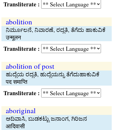
Transliterate :
abolition
ನಿರ್ಮೂಲನೆ, ನಿವಾರಣೆ, ರದ್ಧತಿ, ತೆಗೆದು ಹಾಕುವಿಕೆ
उन्मूलन
Transliterate :
abolition of post
ಹುದ್ದೆಯ ರದ್ಧತಿ, ಹುದ್ದೆಯನ್ನು ತೆಗೆದುಹಾಕುವಿಕೆ
पद समाप्ति
Transliterate :
aboriginal
ಆದಿವಾಸಿ, ಬುಡಕಟ್ಟು ಜನಾಂಗ, ಗಿರಿಜನ
आदिवासी