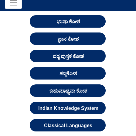
ಭಾಷಾ ಕೋಶ
ಜ್ಞಾನ ಕೋಶ
ಪಠ್ಯ ಪುಸ್ತಕ ಕೋಶ
ಶಬ್ದಕೋಶ
ಬಹುಮಾಧ್ಯಮ ಕೋಶ
Indian Knowledge System
Classical Languages