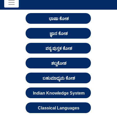
ಭಾಷಾ ಕೋಶ
ಜ್ಞಾನ ಕೋಶ
ಪಠ್ಯ ಪುಸ್ತಕ ಕೋಶ
ಶಬ್ದಕೋಶ
ಬಹುಮಾಧ್ಯಮ ಕೋಶ
Indian Knowledge System
Classical Languages