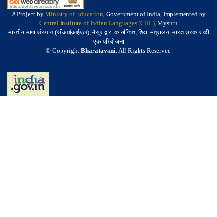
A Project by
Ministry of Education
, Government of India, Implemented by
Central Institute of Indian Languages (CIIL)
, Mysuru
भारतीय भाषा संस्थान (सीआईआईएल), मैसूर द्वारा कार्यान्वित, शिक्षा मंत्रालय, भारत सरकार की
एक परियोजना
© Copyright
Bharatavani
. All Rights Reserved