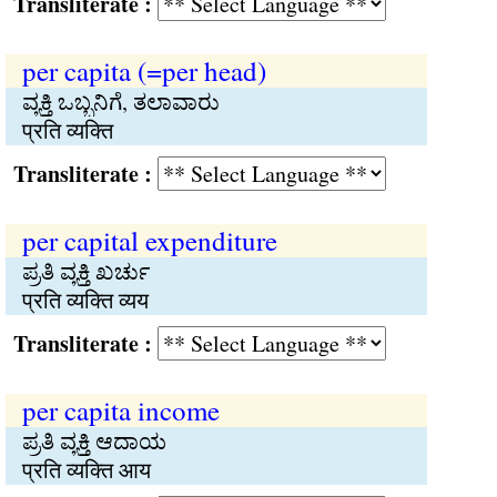
Transliterate :
per capita (=per head)
ವ್ಯಕ್ತಿ ಒಬ್ಬನಿಗೆ, ತಲಾವಾರು
प्रति व्यक्ति
Transliterate :
per capital expenditure
ಪ್ರತಿ ವ್ಯಕ್ತಿ ಖರ್ಚು
प्रति व्यक्ति व्यय
Transliterate :
per capita income
ಪ್ರತಿ ವ್ಯಕ್ತಿ ಆದಾಯ
प्रति व्यक्ति आय