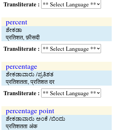
Transliterate :
percent
ಶೇಕಡಾ
प्रतिशत, फ़ीसदी
Transliterate :
percentage
ಶೇಕಡಾವಾರು /ಪ್ರತಿಶತ
प्रतिशतता, प्रतिशत दर
Transliterate :
percentage point
ಶೇಕಡಾವಾರು ಅಂಕೆ /ಬಿಂದು
प्रतिशतता अंक