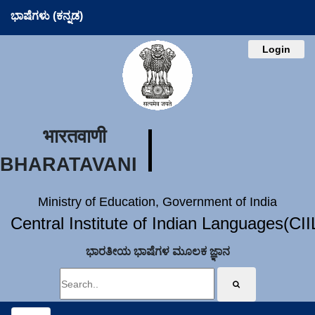
ಭಾಷೆಗಳು (ಕನ್ನಡ)
Login
भारतवाणी
BHARATAVANI
Ministry of Education, Government of India
Central Institute of Indian Languages(CI
ಭಾರತೀಯ ಭಾಷೆಗಳ ಮೂಲಕ ಜ್ಞಾನ