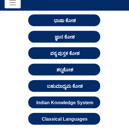
ಭಾಷಾ ಕೋಶ
ಜ್ಞಾನ ಕೋಶ
ಪಠ್ಯ ಪುಸ್ತಕ ಕೋಶ
ಶಬ್ದಕೋಶ
ಬಹುಮಾಧ್ಯಮ ಕೋಶ
Indian Knowledge System
Classical Languages