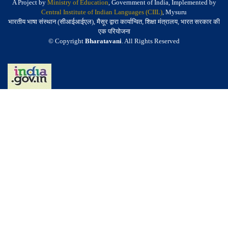
A Project by
Ministry of Education
, Government of India, Implemented by
Central Institute of Indian Languages (CIIL)
, Mysuru
भारतीय भाषा संस्थान (सीआईआईएल), मैसूर द्वारा कार्यान्वित, शिक्षा मंत्रालय, भारत सरकार की
एक परियोजना
© Copyright
Bharatavani
. All Rights Reserved