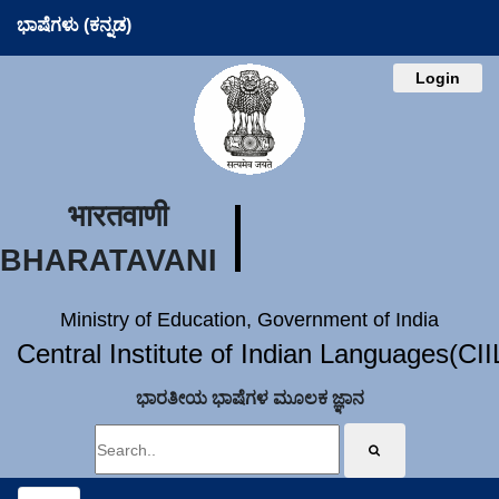
ಭಾಷೆಗಳು (ಕನ್ನಡ)
Login
भारतवाणी
BHARATAVANI
Ministry of Education, Government of India
Central Institute of Indian Languages(CI
ಭಾರತೀಯ ಭಾಷೆಗಳ ಮೂಲಕ ಜ್ಞಾನ