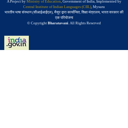
A Project by
Ministry of Education
, Government of India, Implemented by
Central Institute of Indian Languages (CIIL)
, Mysuru
भारतीय भाषा संस्थान (सीआईआईएल), मैसूर द्वारा कार्यान्वित, शिक्षा मंत्रालय, भारत सरकार की
एक परियोजना
© Copyright
Bharatavani
. All Rights Reserved