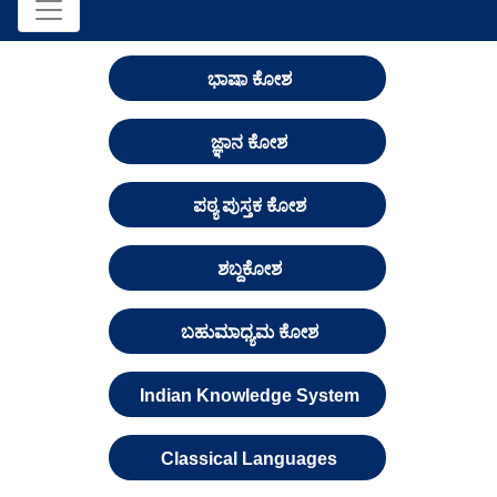
ಭಾಷಾ ಕೋಶ
ಜ್ಞಾನ ಕೋಶ
ಪಠ್ಯ ಪುಸ್ತಕ ಕೋಶ
ಶಬ್ದಕೋಶ
ಬಹುಮಾಧ್ಯಮ ಕೋಶ
Indian Knowledge System
Classical Languages