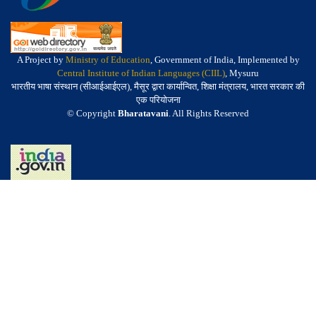
A Project by
Ministry of Education
, Government of India, Implemented by
Central Institute of Indian Languages (CIIL)
, Mysuru
भारतीय भाषा संस्थान (सीआईआईएल), मैसूर द्वारा कार्यान्वित, शिक्षा मंत्रालय, भारत सरकार की
एक परियोजना
© Copyright
Bharatavani
. All Rights Reserved