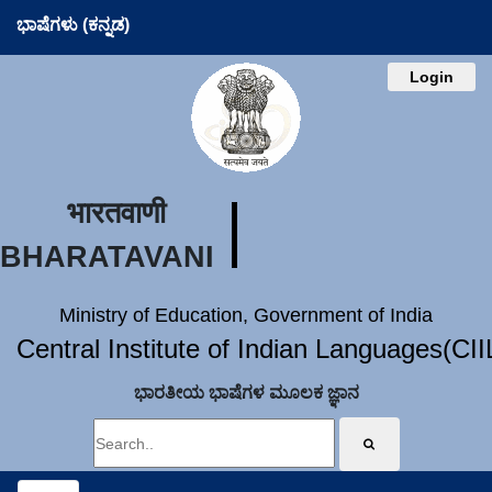
ಭಾಷೆಗಳು (ಕನ್ನಡ)
Login
भारतवाणी
BHARATAVANI
Ministry of Education, Government of India
Central Institute of Indian Languages(CI
ಭಾರತೀಯ ಭಾಷೆಗಳ ಮೂಲಕ ಜ್ಞಾನ