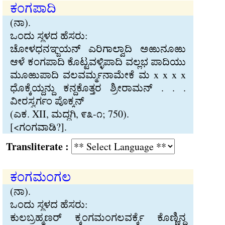
ಕಂಗಪಾದಿ
(ನಾ).
ಒಂದು ಸ‍್ಥಳದ ಹೆಸರು:
ಚೋಳಧನಞ‍್ಜಯನ್ ಎರಿಗಾಲ‍್ವಾದಿ ಅಱುನೂಱು
ಆಳೆ ಕಂಗಪಾದಿ ಕೊಟ‍್ಟವಳ‍್ಳಿಪಾದಿ ವಲ‍್ಲಭ ಪಾದಿಯು
ಮೂಱುಪಾದಿ ವಲವರ್ಮ್ಮನಾಮೇಕೆ ಮ x x x x
ಧೊಕ‍್ಕೆಯ‍್ದನ‍್ದು ಕನ‍್ದಕೊತ‍್ತರ ಶ‍್ರೀರಾಮನ್ . . .
ವೀರಸ್ವರ್ಗಂ ಪೊಕ‍್ಕನ್
(ಎಕ. XII, ಮದ‍್ದಗಿ, ೯೩-೧; 750).
[<ಗಂಗವಾಡಿ?].
Transliterate :
ಕಂಗಮಂಗಲ
(ನಾ).
ಒಂದು ಸ‍್ಥಳದ ಹೆಸರು:
ಕುಲಬ‍್ರಹ‍್ಮಣರ್ ಕ್ಕಂಗಮಂಗಲವರ್ಕ್ಕೆ ಕೊಣ‍್ಣಿನ‍್ದ